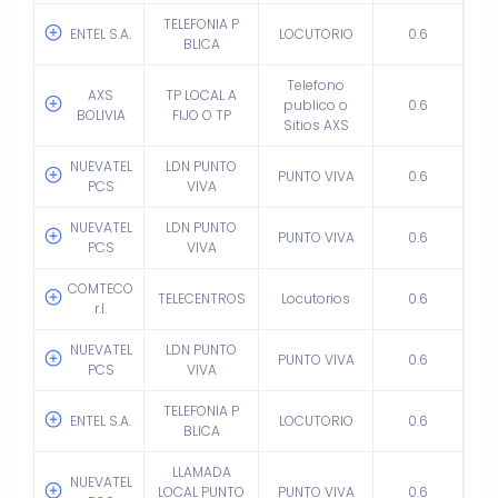
TELEFONIA P
ENTEL S.A.
LOCUTORIO
0.6
BLICA
Telefono
AXS
TP LOCAL A
publico o
0.6
BOLIVIA
FIJO O TP
Sitios AXS
NUEVATEL
LDN PUNTO
PUNTO VIVA
0.6
PCS
VIVA
NUEVATEL
LDN PUNTO
PUNTO VIVA
0.6
PCS
VIVA
COMTECO
TELECENTROS
Locutorios
0.6
r.l.
NUEVATEL
LDN PUNTO
PUNTO VIVA
0.6
PCS
VIVA
TELEFONIA P
ENTEL S.A.
LOCUTORIO
0.6
BLICA
LLAMADA
NUEVATEL
LOCAL PUNTO
PUNTO VIVA
0.6