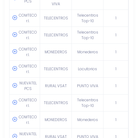
PCS
VIVA
COMTECO
Telecentros
TELECENTROS
1
r.l.
Top-10
COMTECO
Telecentros
TELECENTROS
1
r.l.
Top-10
COMTECO
MONEDEROS
Monederos
1
r.l.
COMTECO
TELECENTROS
Locutorios
1
r.l.
NUEVATEL
RURAL VSAT
PUNTO VIVA
1
PCS
COMTECO
Telecentros
TELECENTROS
1
r.l.
Top-10
COMTECO
MONEDEROS
Monederos
1
r.l.
NUEVATEL
RURAL VSAT
PUNTO VIVA
1