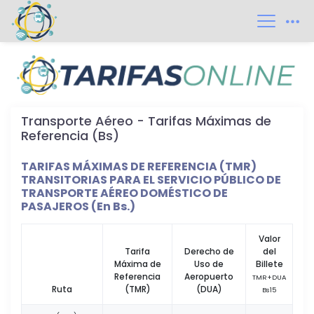
Transporte Aéreo - Tarifas Máximas de
Referencia (Bs)
TARIFAS MÁXIMAS DE REFERENCIA (TMR)
TRANSITORIAS PARA EL SERVICIO PÚBLICO DE
TRANSPORTE AÉREO DOMÉSTICO DE
PASAJEROS (En Bs.)
Valor
Tarifa
Derecho de
del
Máxima de
Uso de
Billete
Referencia
Aeropuerto
TMR+DUA
Ruta
(TMR)
(DUA)
Bs15